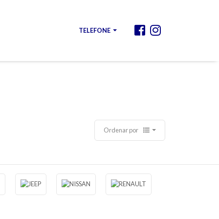
TELEFONE
Ordenar por