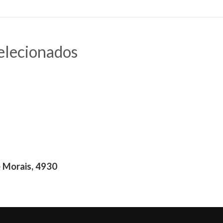
elecionados
 Morais, 4930