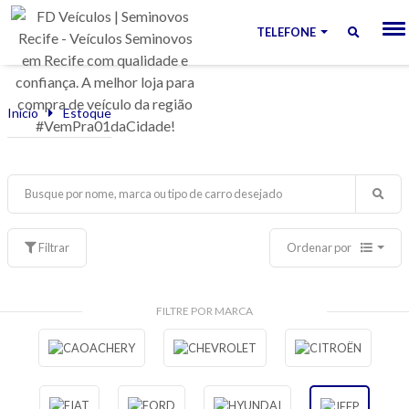
TELEFONE
Início
Estoque
Filtrar
Ordenar por
FILTRE POR MARCA