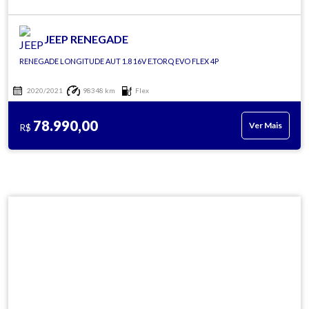
JEEP RENEGADE
RENEGADE LONGITUDE AUT 1.8 16V E.TORQ EVO FLEX 4P
2020/2021
98348 km
Flex
78.990,00
Ver Mais
R$