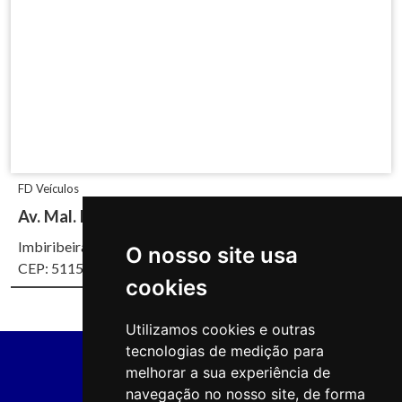
FD Veículos
Av. Mal. Mascarenhas de Morais, 4930
Imbiribeira, Recife/PE
O nosso site usa
CEP: 51150-000
cookies
Utilizamos cookies e outras
tecnologias de medição para
melhorar a sua experiência de
navegação no nosso site, de forma