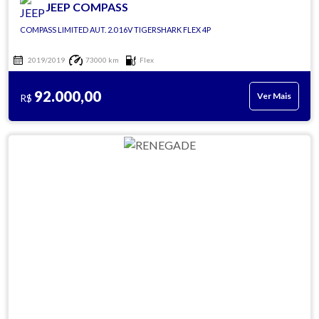
JEEP COMPASS
COMPASS LIMITED AUT. 2.0 16V TIGERSHARK FLEX 4P
2019/2019
73000 km
Flex
92.000,00
Ver Mais
R$