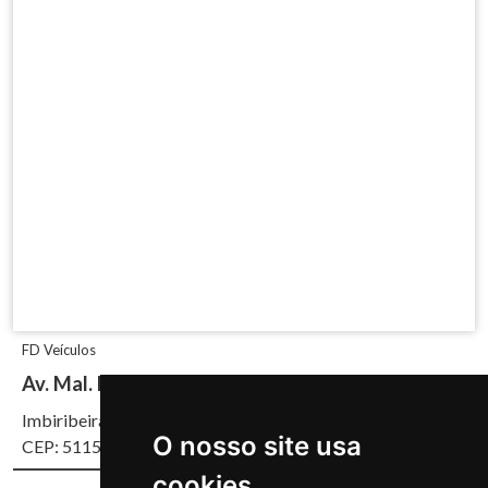
FD Veículos
Av. Mal. Mascarenhas de Morais, 4930
Imbiribeira, Recife/PE
O nosso site usa
CEP: 51150-000
cookies