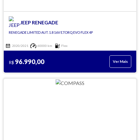
JEEP RENEGADE
RENEGADE LIMITED AUT. 1.8 16V E.TORQ EVO FLEX 4P
2020/2021
60000 km
Flex
96.990,00
Ver Mais
R$