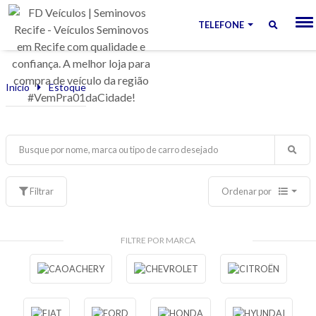
TELEFONE
Início
Estoque
Filtrar
Ordenar por
FILTRE POR MARCA