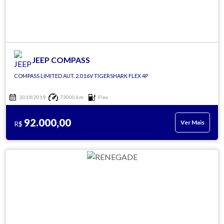
JEEP COMPASS
COMPASS LIMITED AUT. 2.0 16V TIGERSHARK FLEX 4P
2019/2019
73000 km
Flex
92.000,00
Ver Mais
R$