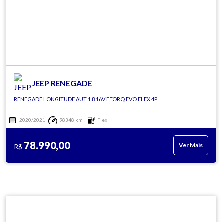
JEEP RENEGADE
RENEGADE LONGITUDE AUT 1.8 16V E.TORQ EVO FLEX 4P
2020/2021
98348 km
Flex
78.990,00
Ver Mais
R$